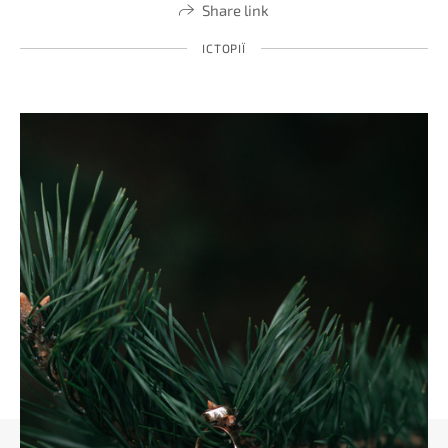
Share link
ІСТОРІЇ