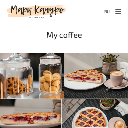
RU
My coffee