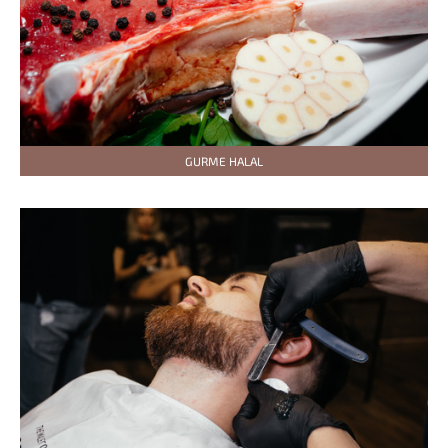
GURME HALAL