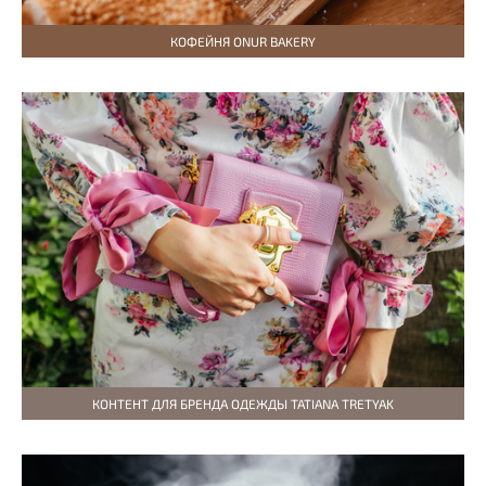
КОФЕЙНЯ ONUR BAKERY
КОНТЕНТ ДЛЯ БРЕНДА ОДЕЖДЫ TATIANA TRETYAK