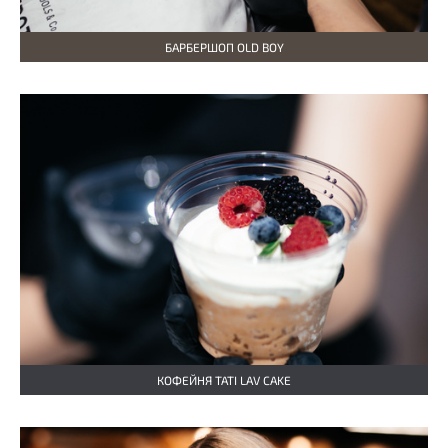
БАРБЕРШОП OLD BOY
КОФЕЙНЯ TATI LAV CAKE