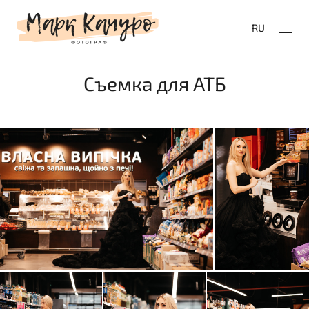
RU
Съемка для АТБ