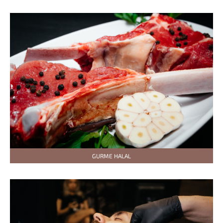
GURME HALAL