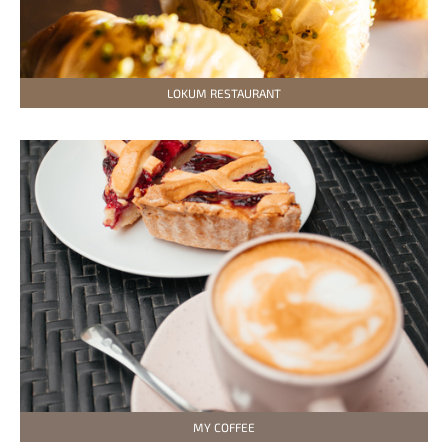
LOKUM RESTAURANT
MY COFFEE